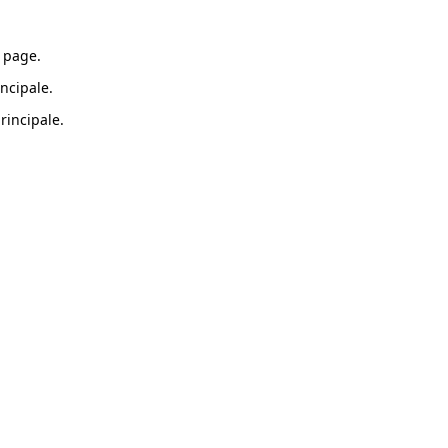
 page.
ncipale.
rincipale.